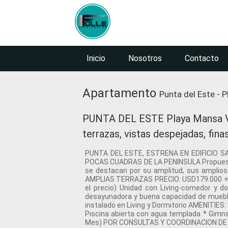
Inicio
Nosotros
Contacto
Apartamento
Punta del Este - P
PUNTA DEL ESTE Playa Mansa Ven
terrazas, vistas despejadas, fin
PUNTA DEL ESTE, ESTRENA EN EDIFICIO 
POCAS CUADRAS DE LA PENINSULA Propuestas 
se destacan por su amplitud, sus amplio
AMPLIAS TERRAZAS PRECIO: USD179.000 + 5
el precio) Unidad con Living-comedor y d
desayunadora y buena capacidad de mueble
instalado en Living y Dormitorio AMENITIES: 
Piscina abierta con agua templada * Gim
Mes) POR CONSULTAS Y COORDINACION DE