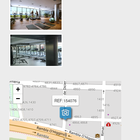
+
−
REF:154076