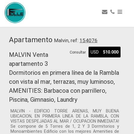
Apartamento
Malvin, ref:
154076
USD
510.000
Consultar
MALVIN Venta
apartamento 3
Dormitorios en primera línea de la Rambla
con vista al mar, terrazas, muy luminoso,
AMENITIES: Barbacoa con parrillero,
Piscina, Gimnasio, Laundry
MALVIN - EDIFICIO TORRE ARENAS, MUY BUENA
UBICACION, EN PRIMERA LINEA DE LA RAMBLA, CON
VISTAS DESPEJADAS AL MAR / OCUPACION INMEDIATA!
Se compone de 5 Torres de 1, 2 Y 3 Dormitorios y
Monoambientes Edificio con los mejores Amenities de