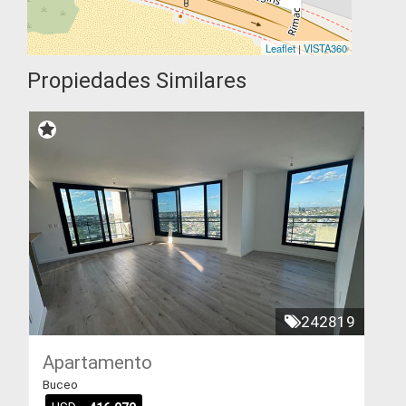
Leaflet
|
VISTA360
Propiedades Similares
242819
Apartamento
Buceo