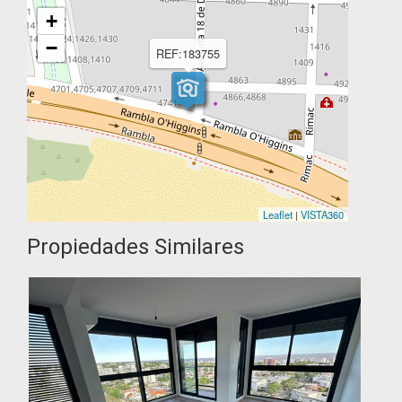
+
−
REF:183755
Leaflet
|
VISTA360
Propiedades Similares