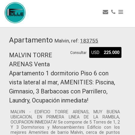
Apartamento
Malvin, ref:
183755
USD
225.000
Consultar
MALVIN TORRE
ARENAS Venta
Apartamento 1 dormitorio Piso 6 con
vista lateral al mar, AMENITIES: Piscina,
Gimnasio, 3 Barbacoas con Parrillero,
Laundry, Ocupación inmediata!
MALVIN - EDIFICIO TORRE ARENAS, MUY BUENA
UBICACION, EN PRIMERA LINEA DE LA RAMBLA,
OCUPACION INMEDIATA! Se compone de 5 Torres de 1, 2
Y 3 Dormitorios y Monoambientes Edificio con los
mejores Amenities de barrio Malvín, cerca de puntos