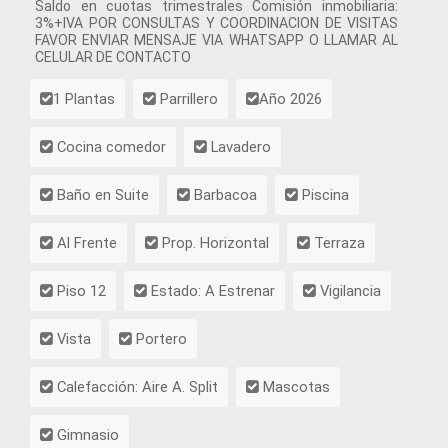
Saldo en cuotas trimestrales Comisión inmobiliaria:
3%+IVA POR CONSULTAS Y COORDINACION DE VISITAS
FAVOR ENVIAR MENSAJE VIA WHATSAPP O LLAMAR AL
CELULAR DE CONTACTO
1 Plantas
Parrillero
Año 2026
Cocina comedor
Lavadero
Baño en Suite
Barbacoa
Piscina
Al Frente
Prop. Horizontal
Terraza
Piso 12
Estado: A Estrenar
Vigilancia
Vista
Portero
Calefacción: Aire A. Split
Mascotas
Gimnasio