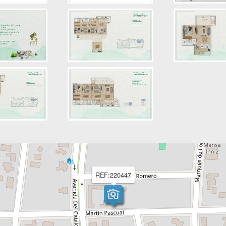
REF:220447