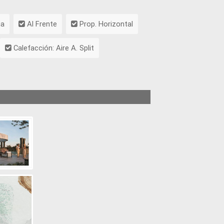
na
Al Frente
Prop. Horizontal
Calefacción: Aire A. Split