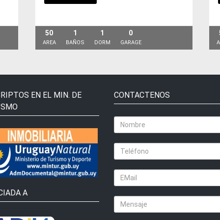
50
1
1
0
AREA
BAÑOS
DORM
GARAGE
A
RIPTOS EN EL MIN. DE
CONTACTENOS
ISMO
CIADA A