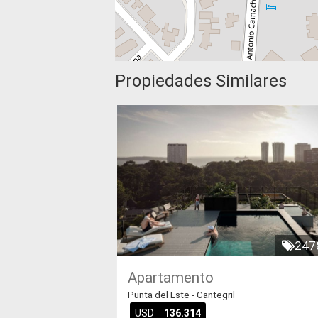
Propiedades Similares
247
Apartamento
Punta del Este - Cantegril
USD
136.314