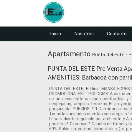
Inicio
Nosotros
Contacto
Apartamento
Punta del Este - P
PUNTA DEL ESTE Pre Venta Apar
AMENITIES: Barbacoa con parrill
PUNTA DEL ESTE, Edificio MANSA FORE
PROMOCIONALES! TIPOLOGIAS: Apartamentos d
de una excelente calidad constructiva y 
despejadas, amplias terrazas El proyec
parquizada. PRECIOS: * 1 Dormitorio desd
Todas las unidades cuentan con amplias ter
Losa radiante regulable por ambiente y Ai
parrillero * Gimnasio * Cancha de futbol
60% Saldo en cuotas trimestrales ( a par