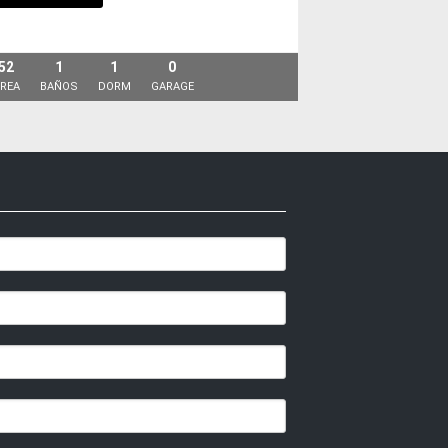
52
1
1
0
REA
BAÑOS
DORM
GARAGE