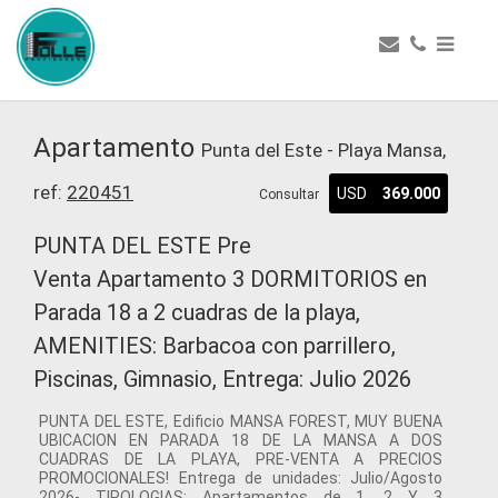
Apartamento
Punta del Este - Playa Mansa,
ref:
220451
USD
369.000
Consultar
PUNTA DEL ESTE Pre
Venta Apartamento 3 DORMITORIOS en
Parada 18 a 2 cuadras de la playa,
AMENITIES: Barbacoa con parrillero,
Piscinas, Gimnasio, Entrega: Julio 2026
PUNTA DEL ESTE, Edificio MANSA FOREST, MUY BUENA
UBICACION EN PARADA 18 DE LA MANSA A DOS
CUADRAS DE LA PLAYA, PRE-VENTA A PRECIOS
PROMOCIONALES! Entrega de unidades: Julio/Agosto
2026- TIPOLOGIAS: Apartamentos de 1, 2 Y 3