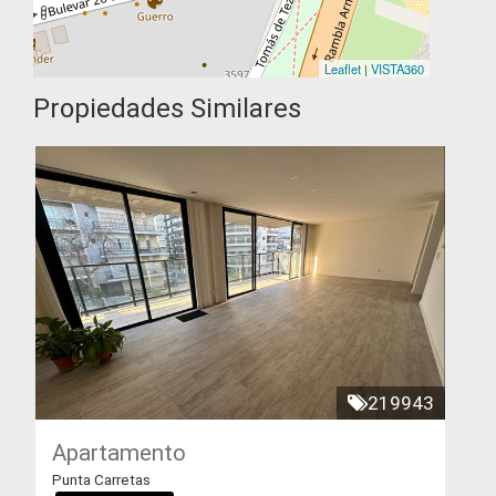
Leaflet
|
VISTA360
Propiedades Similares
219943
Apartamento
Punta Carretas