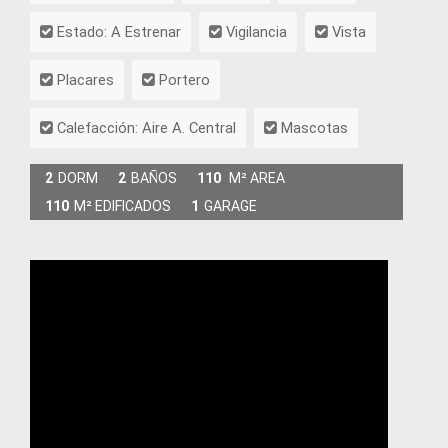
Estado: A Estrenar
Vigilancia
Vista
Placares
Portero
Calefacción: Aire A. Central
Mascotas
2
DORM
2
BAÑOS
110
M² AREA
110
M² EDIFICADOS
1
GARAGE