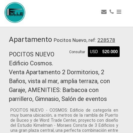
Apartamento
Pocitos Nuevo, ref:
228578
USD
520.000
Consultar
POCITOS NUEVO
Edificio Cosmos.
Venta Apartamento 2 Dormitorios, 2
Baños, vista al mar, amplia terraza, con
Garaje, AMENITIES: Barbacoa con
parrillero, Gimnasio, Salón de eventos
POCITOS NUEVO - COSMOS: Edificio de categoría en
muy buena ubicación, a metros de la rambla de Puerto
de Buceo y de Word Trade Center, proyecto con diseño
del Estudio Kimelman - Moraes Consta de 3 Edificios y
una gran plaza central, una perfecta combinación entre