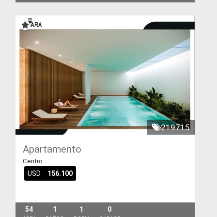
219715
Apartamento
Centro
USD
156.100
54
1
1
0