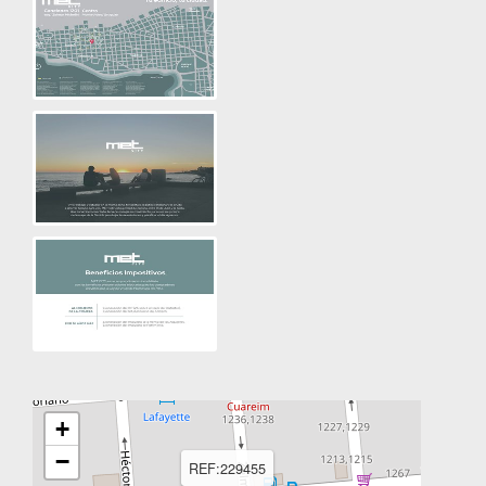
+
−
REF:229455