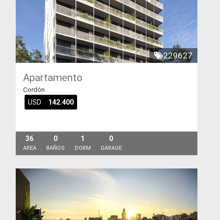
229627
Apartamento
Cordón
USD
142.400
36
0
1
0
AREA
BAÑOS
DORM
GARAGE