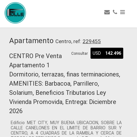
Apartamento
Centro, ref:
229455
USD
142.496
Consultar
CENTRO Pre Venta
Apartamento 1
Dormitorio, terrazas, finas terminaciones,
AMENITIES: Barbacoa, Parrillero,
Solarium, Beneficios Tributarios Ley
Vivienda Promovida, Entrega: Diciembre
2026
Edificio MET CITY, MUY BUENA UBICACION, SOBRE LA
CALLE CANELONES EN EL LIMITE DE BARRIO SUR Y
CENTRO, A 4 CUADRAS DE LA RAMBLA Y CERCA DE