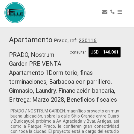
Apartamento
Prado, ref:
230116
USD
146.061
Consultar
PRADO, Nostrum
Garden PRE VENTA
Apartamento 1Dormitorio, finas
terminaciones, Barbacoa con parrillero,
Gimnasio, Laundry, Financiación bancaria,
Entrega: Marzo 2028, Beneficios fiscales
PRADO / NOSTRUM GARDEN: magnífico proyecto en muy
buena ubicación, sobre la calle Sitio Grande entre Cuaró
y Buricayupí, próximo a Av. Agraciada y Bvar. Artigas, así
como a Parque Prado, le confieren gran conectividad
con toda la ciudad. El proyecto está a cargo del estudio