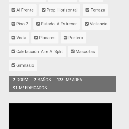
Al Frente
Prop. Horizontal
Terraza
Piso 2
Estado: A Estrenar
Vigilancia
Vista
Placares
Portero
Calefacción: Aire A. Split
Mascotas
Gimnasio
2
DORM
2
BAÑOS
123
M² AREA
91
M² EDIFICADOS