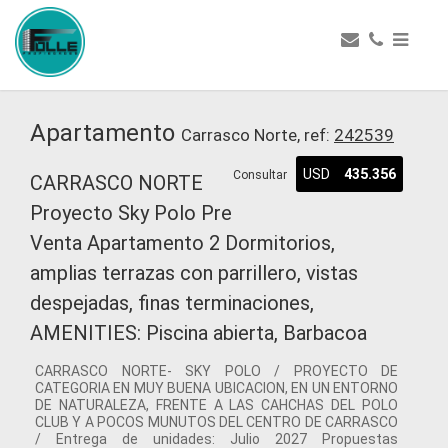
Apartamento
Carrasco Norte, ref:
242539
USD
435.356
Consultar
CARRASCO NORTE
Proyecto Sky Polo Pre
Venta Apartamento 2 Dormitorios,
amplias terrazas con parrillero, vistas
despejadas, finas terminaciones,
AMENITIES: Piscina abierta, Barbacoa
CARRASCO NORTE- SKY POLO / PROYECTO DE
CATEGORIA EN MUY BUENA UBICACION, EN UN ENTORNO
DE NATURALEZA, FRENTE A LAS CAHCHAS DEL POLO
CLUB Y A POCOS MUNUTOS DEL CENTRO DE CARRASCO
/ Entrega de unidades: Julio 2027 Propuestas