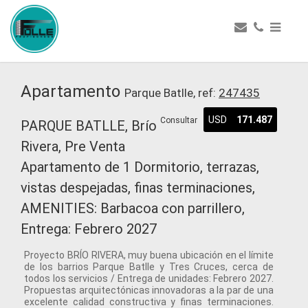
Apartamento
Parque Batlle, ref:
247435
USD
171.487
Consultar
PARQUE BATLLE, Brío
Rivera, Pre Venta
Apartamento de 1 Dormitorio, terrazas,
vistas despejadas, finas terminaciones,
AMENITIES: Barbacoa con parrillero,
Entrega: Febrero 2027
Proyecto BRÍO RIVERA, muy buena ubicación en el límite
de los barrios Parque Batlle y Tres Cruces, cerca de
todos los servicios / Entrega de unidades: Febrero 2027.
Propuestas arquitectónicas innovadoras a la par de una
excelente calidad constructiva y finas terminaciones.