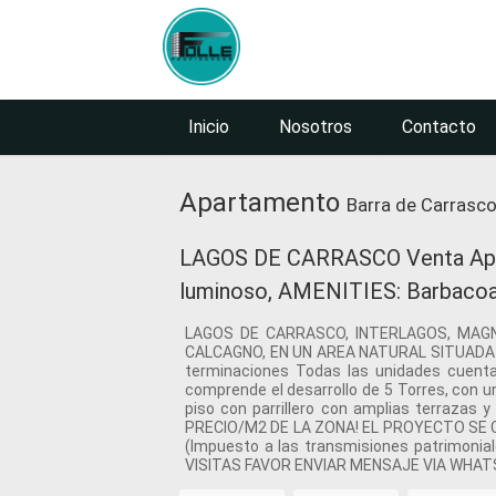
Inicio
Nosotros
Contacto
Apartamento
Barra de Carrasco
LAGOS DE CARRASCO Venta Aparta
luminoso, AMENITIES: Barbacoa c
LAGOS DE CARRASCO, INTERLAGOS, MAGN
CALCAGNO, EN UN AREA NATURAL SITUADA ENT
terminaciones Todas las unidades cuentan
comprende el desarrollo de 5 Torres, con
piso con parrillero con amplias terraz
PRECIO/M2 DE LA ZONA! EL PROYECTO SE C
(Impuesto a las transmisiones patrimonia
VISITAS FAVOR ENVIAR MENSAJE VIA WHA