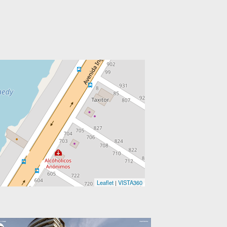
Leaflet
|
VISTA360