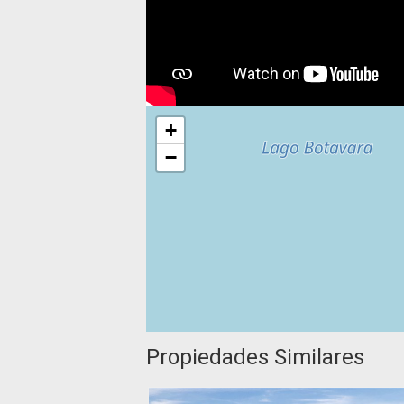
+
−
Propiedades Similares