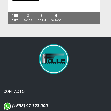
100
2
3
0
AREA
BAÑOS
DORM
GARAGE
CONTACTO
(+598) 97 123 000