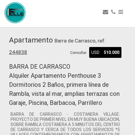
Apartamento
Barra de Carrasco, ref:
244838
USD
510.000
Consultar
BARRA DE CARRASCO
Alquiler Apartamento Penthouse 3
Dormitorios 2 Baños, primera línea de
Rambla, vista al mar, amplias terrazas con
Garaje, Piscina, Barbacoa, Parrillero
BARRA DE CARRASCO - COSTANERA VILLAGE:
PROYECTO DE PRIMER NIVEL EN MUY BUENA UBICACION,
SOBRE RAMBLA COSTANERA A 5 MINUTOS DEL CENTRO
DE CARRASCO Y CERCA DE TODOS LOS SERVICIOS *5
VILLAGES CONTEMPORANEOS CON APARTAMENTOS DE