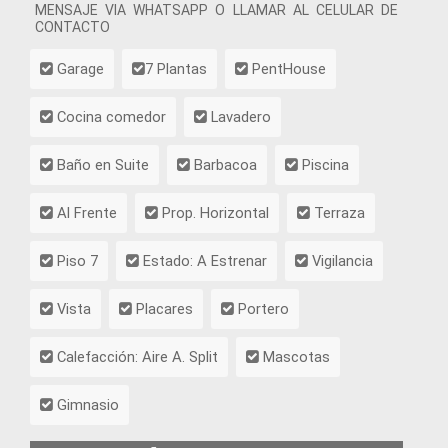
MENSAJE VIA WHATSAPP O LLAMAR AL CELULAR DE
CONTACTO
Garage
7 Plantas
PentHouse
Cocina comedor
Lavadero
Baño en Suite
Barbacoa
Piscina
Al Frente
Prop. Horizontal
Terraza
Piso 7
Estado: A Estrenar
Vigilancia
Vista
Placares
Portero
Calefacción: Aire A. Split
Mascotas
Gimnasio