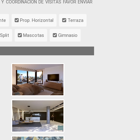
TAS Y COORDINACIÓN DE VISITAS FAVOR ENVIAR
nte
Prop. Horizontal
Terraza
Split
Mascotas
Gimnasio