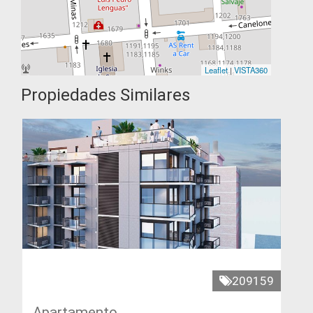
Leaflet
|
VISTA360
Propiedades Similares
209159
Apartamento