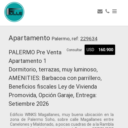
Apartamento
Palermo, ref:
229634
USD
160.900
Consultar
PALERMO Pre Venta
Apartamento 1
Dormitorio, terrazas, muy luminoso,
AMENITIES: Barbacoa con parrillero,
Beneficios fiscales Ley de Vivienda
Promovida, Opción Garaje, Entrega:
Setiembre 2026
Edificio WINKS Magallanes, muy buena ubicación en la
zona de Palermo Soho, sobre calle Magallanes entre
Canelones y Maldonado, a pocas cuadras de a la Rambla